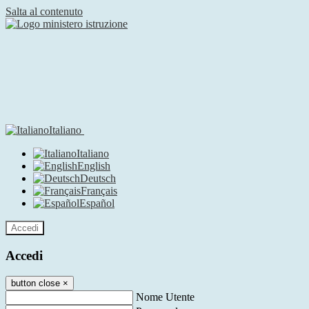
Salta al contenuto
Italiano
Italiano
English
Deutsch
Français
Español
Accedi
Accedi
button close
×
Nome Utente