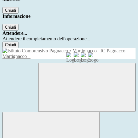
Chiudi
Informazione
Chiudi
Attendere...
Attendere il completamento dell'operazione...
Chiudi
IC Pagnacco
Martignacco