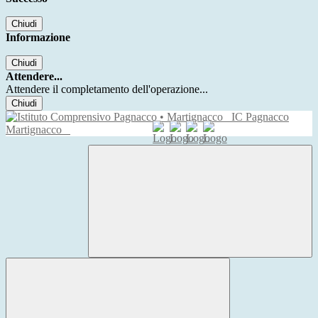
Chiudi
Informazione
Chiudi
Attendere...
Attendere il completamento dell'operazione...
Chiudi
IC Pagnacco
Martignacco