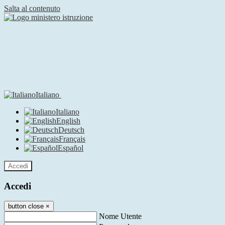
Salta al contenuto
Italiano
Italiano
English
Deutsch
Français
Español
Accedi
Accedi
button close
×
Nome Utente