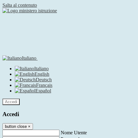
Salta al contenuto
Italiano
Italiano
English
Deutsch
Français
Español
Accedi
Accedi
button close
×
Nome Utente