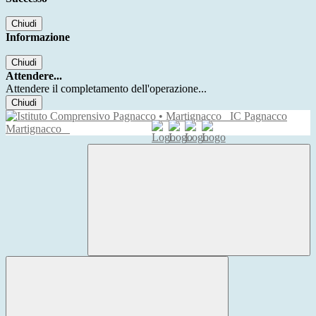
Chiudi
Informazione
Chiudi
Attendere...
Attendere il completamento dell'operazione...
Chiudi
IC Pagnacco
Martignacco