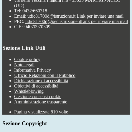
via della Vecchia Filatura n.8 - 33035 MARTIGNACCO
(UD)
Tel:
0432/660318
Email:
udic81700d@istruzione.it
Link per inviare una mail
PEC:
udic81700d@pec.istruzione.it
Link per inviare una mail
C.F.: 94070970309
Sezione Link Utili
Cookie policy
Note legali
Informativa Privacy
Ufficio Relazioni con il Pubblico
Dichiarazione di accessibilità
Obiettivi di accessibilità
Whistleblowing
Gestione consensi cookie
Amministrazione trasparente
Pagina visualizzata
810
volte
Sezione Copyright